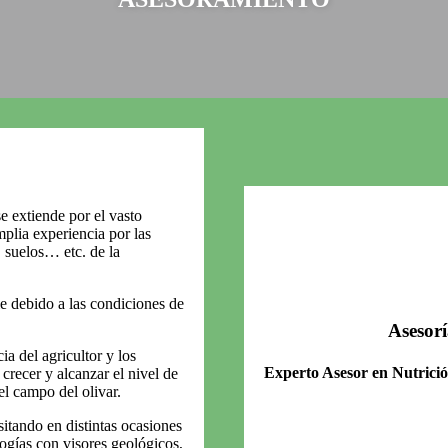
e extiende por el vasto
plia experiencia por las
, suelos… etc. de la
e debido a las condiciones de
Asesorí
ia del agricultor y los
Experto Asesor en Nutrició
crecer y alcanzar el nivel de
el campo del olivar.
sitando en distintas ocasiones
logías con visores geológicos,