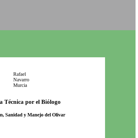
Rafael
Navarro
Murcia
a Técnica por el Biólogo
n, Sanidad y Manejo del Olivar