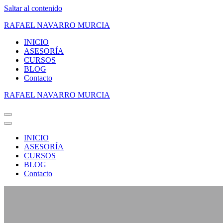
Saltar al contenido
RAFAEL NAVARRO MURCIA
INICIO
ASESORÍA
CURSOS
BLOG
Contacto
RAFAEL NAVARRO MURCIA
MENÚ
DE
MENÚ
NAVEGACIÓN
DE
INICIO
NAVEGACIÓN
ASESORÍA
CURSOS
BLOG
Contacto