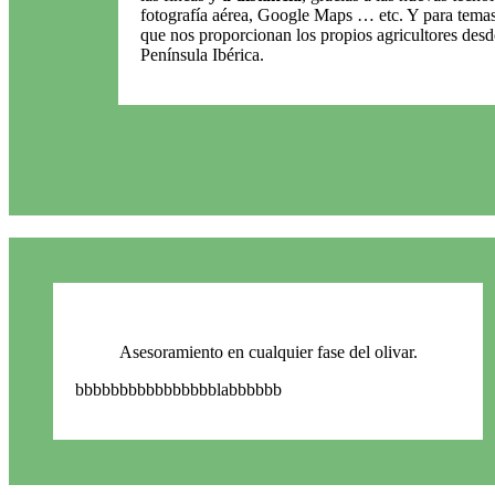
fotografía aérea, Google Maps … etc. Y para temas
que nos proporcionan los propios agricultores desd
Península Ibérica.
Asesoramiento en cualquier fase del olivar.
bbbbbbbbbbbbbbbblabbbbbb